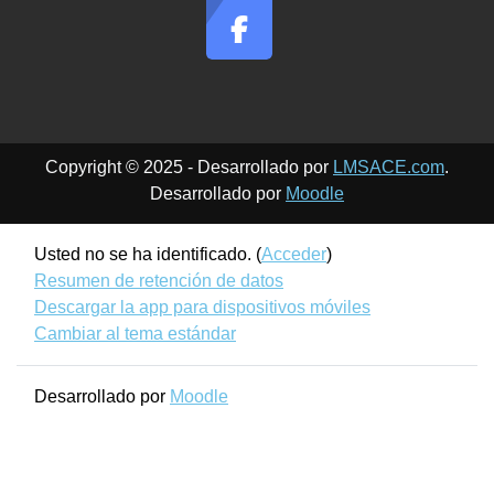
Copyright © 2025 - Desarrollado por
LMSACE.com
.
Desarrollado por
Moodle
Usted no se ha identificado. (
Acceder
)
Resumen de retención de datos
Descargar la app para dispositivos móviles
Cambiar al tema estándar
Desarrollado por
Moodle