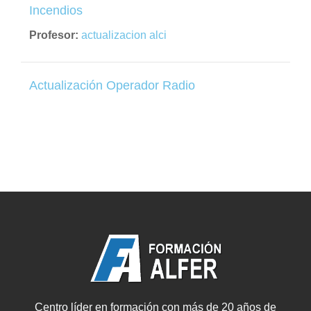
Incendios
Profesor:
actualizacion alci
Actualización Operador Radio
Centro líder en formación con más de 20 años de