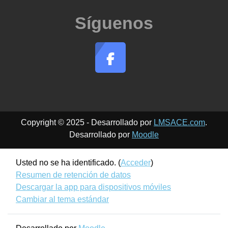
Síguenos
Copyright © 2025 - Desarrollado por
LMSACE.com
.
Desarrollado por
Moodle
Usted no se ha identificado. (
Acceder
)
Resumen de retención de datos
Descargar la app para dispositivos móviles
Cambiar al tema estándar