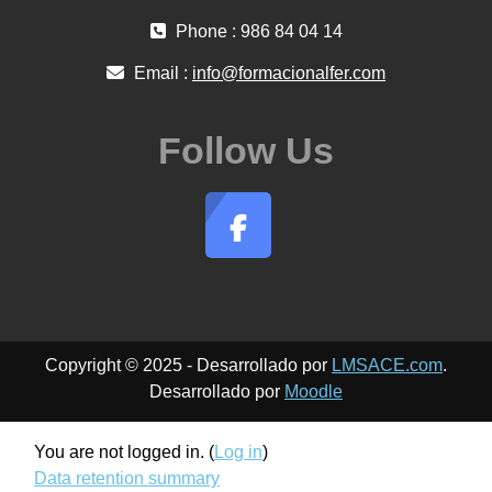
Phone : 986 84 04 14
Email :
info@formacionalfer.com
Follow Us
Copyright © 2025 - Desarrollado por
LMSACE.com
.
Desarrollado por
Moodle
You are not logged in. (
Log in
)
Data retention summary